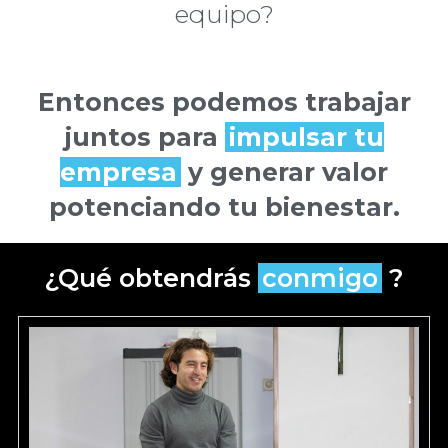
equipo?
Entonces podemos trabajar
juntos para
impulsar tu
empresa
y generar valor
potenciando tu bienestar.
¿Qué obtendrás
conmigo
?