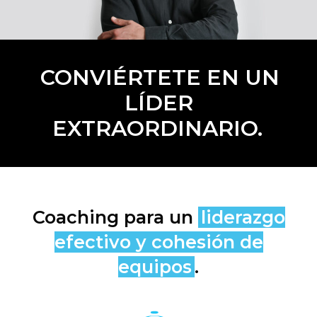
CONVIÉRTETE EN UN
LÍDER
EXTRAORDINARIO.
Coaching para un
liderazgo
efectivo y cohesión de
equipos
.