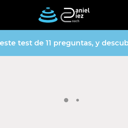
te test de 11 preguntas, y descubr